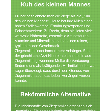
Kuh des kleinen Mannes
Früher bezeichnete man die Ziege als die „Kuh
des kleinen Mannes“. Heute hat ihre Milch einen
hohen Stellenwert bei Ernährungsexperten und
Feinschmeckern. Zu Recht, denn sie liefert viele
wertvolle Nährstoffe, essentielle Aminosäuren,
Vitamine und Mineralien und hat einen reinen,
typisch milden Geschmack.
Ziegenmilch findet immer mehr Anhänger. Schon
der griechische Arzt Hippokrates nutzte die aus
Ziegenmilch gewonnene Molke die Verdauung
fördernd und als kräftigendes Heilmittel und er war
sogar überzeugt, dass durch den Genuss von
Ziegenmilch auch das Leben verlängert werden
konnte.
Bekömmliche Alternative
Die Inhaltsstoffe von Ziegenmilch ergänzen sich
vorzüglich. Sie enthält beispielsweise im Vergleich