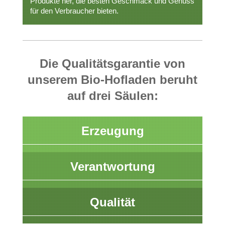
Produkte her, die besten Geschmack und Genuss
für den Verbraucher bieten.
Die Qualitätsgarantie von
unserem Bio-Hofladen beruht
auf drei Säulen:
Erzeugung
Verantwortung
Qualität